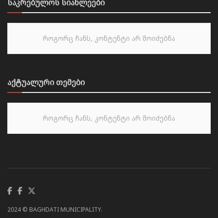
საკრებულოს სიახლეები
როგორც ჩანს, კონტენტი არ მოიძებნა
აქტუალური თემები
როგორც ჩანს, კონტენტი არ მოიძებნა
2024 © BAGHDATI MUNICIPALITY.