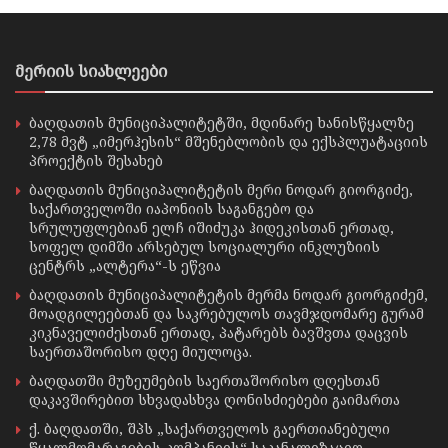
მერიის სიახლეები
ბაღდათის მუნიციპალიტეტში, მდინარე ხანისწყალზე
2,78 მვტ „იმერჰესის“ მშენებლობის და ექსპლუატაციის
პროექტის შესახებ
ბაღდათის მუნიციპალიტეტის მერი ნოდარ გიორგიძე,
საქართველოში იაპონიის საგანგებო და
სრულუფლებიან ელჩ იშიძუკა ჰიდეკისთან ერთად,
სოფელ დიმში არსებულ სოციალური ინკლუზიის
ცენტრს „ალტერა“-ს ეწვია
ბაღდათის მუნიციპალიტეტის მერმა ნოდარ გიორგიძემ,
მოადგილეებთან და საკრებულოს თავმჯდომარე გურამ
კიკნაველიძესთან ერთად, პატარებს ბავშვთა დაცვის
საერთაშორისო დღე მიულოცა.
ბაღდათში მუზეუმების საერთაშორისო დღესთან
დაკავშირებით სხვადასხვა ღონისძიებები გაიმართა
ქ. ბაღდათში, შპს „საქართველოს გაერთიანებული
წყალმომარაგების კომპანიის“ საკანალიზაციო