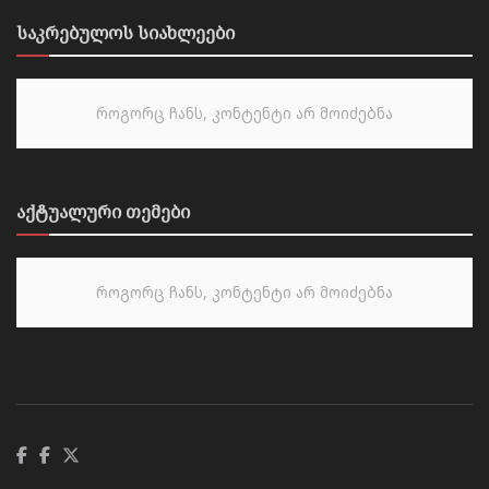
საკრებულოს სიახლეები
როგორც ჩანს, კონტენტი არ მოიძებნა
აქტუალური თემები
როგორც ჩანს, კონტენტი არ მოიძებნა