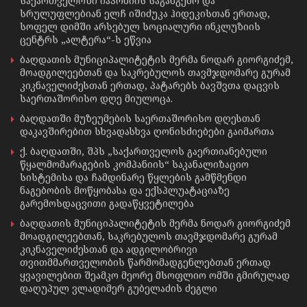
საქართველოში იაპონიის საგანგებო და
სრულუფლებიან ელჩ იშიძუკა ჰიდეკისთან ერთად,
სოფელ დიმში არსებულ სოციალური ინკლუზიის
ცენტრს „ალტერა“-ს ეწვია
ბაღდათის მუნიციპალიტეტის მერმა ნოდარ გიორგიძემ,
მოადგილეებთან და საკრებულოს თავმჯდომარე გურამ
კიკნაველიძესთან ერთად, პატარებს ბავშვთა დაცვის
საერთაშორისო დღე მიულოცა.
ბაღდათში მუზეუმების საერთაშორისო დღესთან
დაკავშირებით სხვადასხვა ღონისძიებები გაიმართა
ქ. ბაღდათში, შპს „საქართველოს გაერთიანებული
წყალმომარაგების კომპანიის“ საკანალიზაციო
სისტემისა და ჩამდინარე წყლების გამწმენდი
ნაგებობის მოწყობასა და ექსპლუატაციაზე
გარემოსდაცვითი გადაწყვეტილება
ბაღდათის მუნიციპალიტეტის მერმა ნოდარ გიორგიძემ
მოადგილეებთან, საკრებულოს თავმჯდომარე გურამ
კიკნაველიძესთან და ადგილობრივი
თვითმმართველობის წარმომადგენლებთან ერთად
ყვავილებით შეამკო მეორე მსოფლიო ომში გმირულად
დაღუპულ ვლადიმერ გუბელაძის ძეგლი