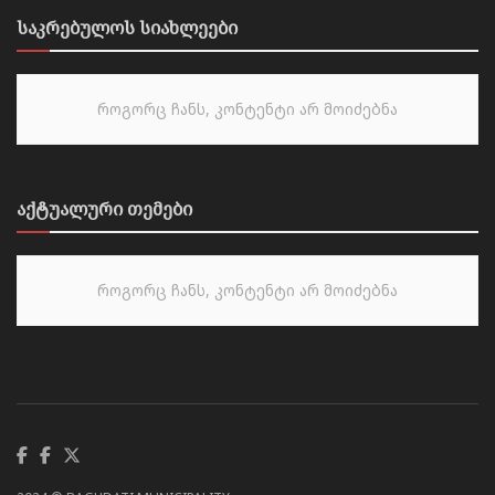
საკრებულოს სიახლეები
როგორც ჩანს, კონტენტი არ მოიძებნა
აქტუალური თემები
როგორც ჩანს, კონტენტი არ მოიძებნა