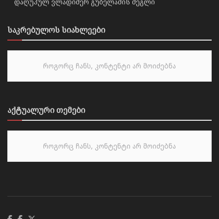
დაღუპულ ვლადიმერ გუბელაძის ძეგლი
საკრებულოს სიახლეები
როგორც ჩანს, კონტენტი არ მოიძებნა
აქტუალური თემები
როგორც ჩანს, კონტენტი არ მოიძებნა