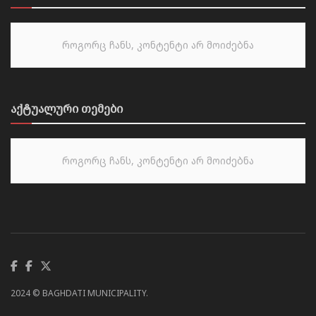
როგორც ჩანს, კონტენტი არ მოიძებნა
აქტუალური თემები
როგორც ჩანს, კონტენტი არ მოიძებნა
2024 © BAGHDATI MUNICIPALITY.