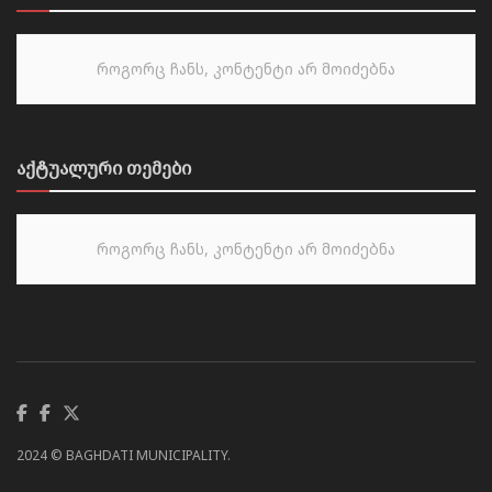
როგორც ჩანს, კონტენტი არ მოიძებნა
აქტუალური თემები
როგორც ჩანს, კონტენტი არ მოიძებნა
2024 © BAGHDATI MUNICIPALITY.