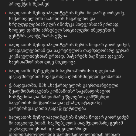
პროექტის შესახებ
ბაღდათის მუნიციპალიტეტის მერი ნოდარ გიორგიძე,
საქართველოში იაპონიის საგანგებო და
სრულუფლებიან ელჩ იშიძუკა ჰიდეკისთან ერთად,
სოფელ დიმში არსებულ სოციალური ინკლუზიის
ცენტრს „ალტერა“-ს ეწვია
ბაღდათის მუნიციპალიტეტის მერმა ნოდარ გიორგიძემ,
მოადგილეებთან და საკრებულოს თავმჯდომარე გურამ
კიკნაველიძესთან ერთად, პატარებს ბავშვთა დაცვის
საერთაშორისო დღე მიულოცა.
ბაღდათში მუზეუმების საერთაშორისო დღესთან
დაკავშირებით სხვადასხვა ღონისძიებები გაიმართა
ქ. ბაღდათში, შპს „საქართველოს გაერთიანებული
წყალმომარაგების კომპანიის“ საკანალიზაციო
სისტემისა და ჩამდინარე წყლების გამწმენდი
ნაგებობის მოწყობასა და ექსპლუატაციაზე
გარემოსდაცვითი გადაწყვეტილება
ბაღდათის მუნიციპალიტეტის მერმა ნოდარ გიორგიძემ
მოადგილეებთან, საკრებულოს თავმჯდომარე გურამ
კიკნაველიძესთან და ადგილობრივი
თვითმმართველობის წარმომადგენლებთან ერთად