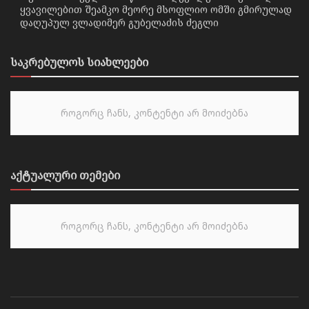
ყვავილებით შეამკო მეორე მსოფლიო ომში გმირულად
დაღუპულ ვლადიმერ გუბელაძის ძეგლი
საკრებულოს სიახლეები
როგორც ჩანს, კონტენტი არ მოიძებნა
აქტუალური თემები
როგორც ჩანს, კონტენტი არ მოიძებნა