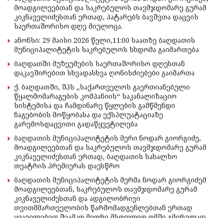
მოადგილეებთან და საკრებულოს თავმჯდომარე გურამ
კიკნაველიძესთან ერთად, პატარებს ბავშვთა დაცვის
საერთაშორისო დღე მიულოცა.
ანონსი: 29 მაისი 2026 წელი,11:00 საათზე ბაღდათის
მუნიციპალიტეტის საკრებულოს სხდომა გაიმართება
ბაღდათში მუზეუმების საერთაშორისო დღესთან
დაკავშირებით სხვადასხვა ღონისძიებები გაიმართა
ქ. ბაღდათში, შპს „საქართველოს გაერთიანებული
წყალმომარაგების კომპანიის“ საკანალიზაციო
სისტემისა და ჩამდინარე წყლების გამწმენდი
ნაგებობის მოწყობასა და ექსპლუატაციაზე
გარემოსდაცვითი გადაწყვეტილება
ბაღდათის მუნიციპალიტეტის მერი ნოდარ გიორგიძე,
მოადგილეებთან და საკრებულოს თავმჯდომარე გურამ
კიკნაველიძესთან ერთად, ბაღდათის სახალხო
თეატრის პრემიერას დაესწრო
ბაღდათის მუნიციპალიტეტის მერმა ნოდარ გიორგიძემ
მოადგილეებთან, საკრებულოს თავმჯდომარე გურამ
კიკნაველიძესთან და ადგილობრივი
თვითმმართველობის წარმომადგენლებთან ერთად
ყვავილებით შეამკო მეორე მსოფლიო ომში გმირულად