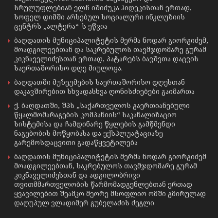
სრულუფლებიან ელჩ იშიძუკა ჰიდეკისთან ერთად,
სოფელ დიმში არსებულ სოციალური ინკლუზიის
ცენტრს „ალტერა“-ს ეწვია
ბაღდათის მუნიციპალიტეტის მერმა ნოდარ გიორგიძემ,
მოადგილეებთან და საკრებულოს თავმჯდომარე გურამ
კიკნაველიძესთან ერთად, პატარებს ბავშვთა დაცვის
საერთაშორისო დღე მიულოცა.
ბაღდათში მუზეუმების საერთაშორისო დღესთან
დაკავშირებით სხვადასხვა ღონისძიებები გაიმართა
ქ. ბაღდათში, შპს „საქართველოს გაერთიანებული
წყალმომარაგების კომპანიის“ საკანალიზაციო
სისტემისა და ჩამდინარე წყლების გამწმენდი
ნაგებობის მოწყობასა და ექსპლუატაციაზე
გარემოსდაცვითი გადაწყვეტილება
ბაღდათის მუნიციპალიტეტის მერმა ნოდარ გიორგიძემ
მოადგილეებთან, საკრებულოს თავმჯდომარე გურამ
კიკნაველიძესთან და ადგილობრივი
თვითმმართველობის წარმომადგენლებთან ერთად
ყვავილებით შეამკო მეორე მსოფლიო ომში გმირულად
დაღუპულ ვლადიმერ გუბელაძის ძეგლი