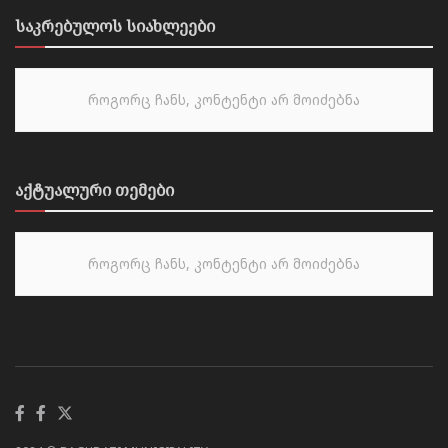
საკრებულოს სიახლეები
როგორც ჩანს, კონტენტი არ მოიძებნა
აქტუალური თემები
როგორც ჩანს, კონტენტი არ მოიძებნა