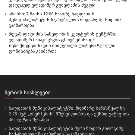
დაღუპულ ვლადიმერ გუბელაძის ძეგლი
ანონსი: 7 მაისი 12:00 საათზე ბაღდათის
მუნიციპალიტეტის საკრებულოს რიგგარეშე სხდომა
გაიმართება
რევაზ ლაღიძის სახელობის კულტურის ცენტრში,
ვლადიმერ მაიაკოვსკის ცხოვრებისა და
შემოქმედებისადმი მიძღვნილი ლიტერატურული
ღონისძიება გაიმართა
მერიის სიახლეები
ბაღდათის მუნიციპალიტეტში, მდინარე ხანისწყალზე
2,78 მვტ „იმერჰესის“ მშენებლობის და ექსპლუატაციის
პროექტის შესახებ
ბაღდათის მუნიციპალიტეტის მერი ნოდარ გიორგიძე,
საქართველოში იაპონიის საგანგებო და