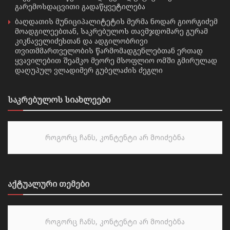
გარემოსდაცვითი გადაწყვეტილება
ბაღდათის მუნიციპალიტეტის მერმა ნოდარ გიორგიძემ
მოადგილეებთან, საკრებულოს თავმჯდომარე გურამ
კიკნაველიძესთან და ადგილობრივი
თვითმმართველობის წარმომადგენლებთან ერთად
ყვავილებით შეამკო მეორე მსოფლიო ომში გმირულად
დაღუპულ ვლადიმერ გუბელაძის ძეგლი
საკრებულოს სიახლეები
როგორც ჩანს, კონტენტი არ მოიძებნა
აქტუალური თემები
როგორც ჩანს, კონტენტი არ მოიძებნა