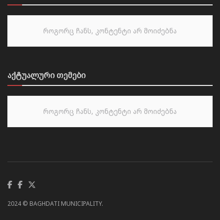
როგორც ჩანს, კონტენტი არ მოიძებნა
აქტუალური თემები
როგორც ჩანს, კონტენტი არ მოიძებნა
2024 © BAGHDATI MUNICIPALITY.