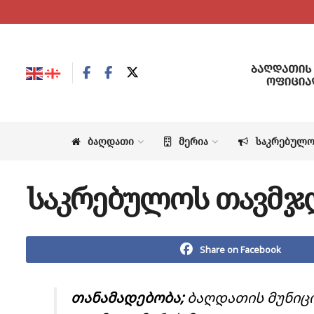
ᲑᲐᲦᲓᲐᲗᲘ
ᲛᲔᲠᲘᲐ
ᲡᲐᲙᲠᲔᲑᲣᲚ
საკრებულოს თავმჯ
Share on Facebook
თანამადებობა;
ბაღდათის მუნიც