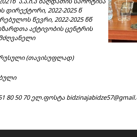
021წ ა.ა.ი.პ ბაღდათის სპორტისა
 დირექტორი, 2022-2025 წ
ებულოს წევრი, 2022-2025 წწ
მოზარდთა აქტივობის ცენტრის
ლმძღვანელი
 რუსული (თავისუფლად)
ბული
1 80 50 70 ელ.ფოსტა bidzinajabidze57@gmail