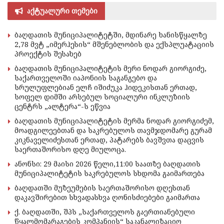
აქტუალური თემები
ბაღდათის მუნიციპალიტეტში, მდინარე ხანისწყალზე
2,78 მვტ „იმერჰესის“ მშენებლობის და ექსპლუატაციის
პროექტის შესახებ
ბაღდათის მუნიციპალიტეტის მერი ნოდარ გიორგიძე,
საქართველოში იაპონიის საგანგებო და
სრულუფლებიან ელჩ იშიძუკა ჰიდეკისთან ერთად,
სოფელ დიმში არსებულ სოციალური ინკლუზიის
ცენტრს „ალტერა“-ს ეწვია
ბაღდათის მუნიციპალიტეტის მერმა ნოდარ გიორგიძემ,
მოადგილეებთან და საკრებულოს თავმჯდომარე გურამ
კიკნაველიძესთან ერთად, პატარებს ბავშვთა დაცვის
საერთაშორისო დღე მიულოცა.
ანონსი: 29 მაისი 2026 წელი,11:00 საათზე ბაღდათის
მუნიციპალიტეტის საკრებულოს სხდომა გაიმართება
ბაღდათში მუზეუმების საერთაშორისო დღესთან
დაკავშირებით სხვადასხვა ღონისძიებები გაიმართა
ქ. ბაღდათში, შპს „საქართველოს გაერთიანებული
წყალმომარაგების კომპანიის“ საკანალიზაციო