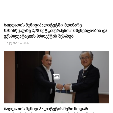
ბაღდათის მუნიციპალიტეტში, მდინარე
ხანისწყალზე 2,78 მვტ „იმერჰესის“ მშენებლობის და
ექსპლუატაციის პროექტის შესახებ
ᲘᲕᲚᲘᲡᲘ 19, 2026
ბაღდათის მუნიციპალიტეტის მერი ნოდარ