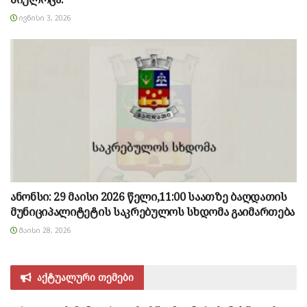
ᲘᲕᲜᲘᲡᲘ 3, 2026
ანონსი: 29 მაისი 2026 წელი,11:00 საათზე ბაღდათის
მუნიციპალიტეტის საკრებულოს სხდომა გაიმართება
ᲛᲐᲘᲡᲘ 28, 2026
აქტუალური თემები