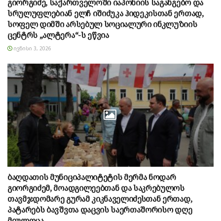
გიორგიძე, საქართველოში იაპონიის საგანგებო და
სრულუფლებიან ელჩ იშიძუკა ჰიდეკისთან ერთად,
სოფელ დიმში არსებულ სოციალური ინკლუზიის
ცენტრს „ალტერა“-ს ეწვია
ᲘᲕᲜᲘᲡᲘ 3, 2026
ბაღდათის მუნიციპალიტეტის მერმა ნოდარ
გიორგიძემ, მოადგილეებთან და საკრებულოს
თავმჯდომარე გურამ კიკნაველიძესთან ერთად,
პატარებს ბავშვთა დაცვის საერთაშორისო დღე
მიულოცა.