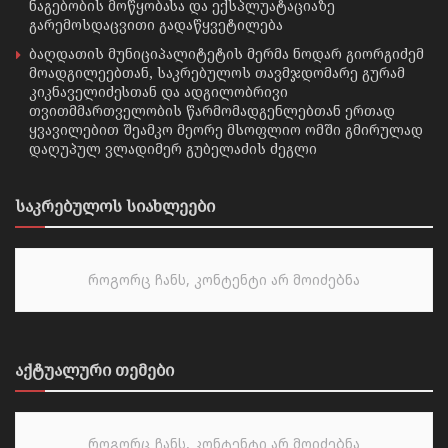
ნაგებობის მოწყობასა და ექსპლუატაციაზე
გარემოსდაცვითი გადაწყვეტილება
ბაღდათის მუნიციპალიტეტის მერმა ნოდარ გიორგიძემ
მოადგილეებთან, საკრებულოს თავმჯდომარე გურამ
კიკნაველიძესთან და ადგილობრივი
თვითმმართველობის წარმომადგენლებთან ერთად
ყვავილებით შეამკო მეორე მსოფლიო ომში გმირულად
დაღუპულ ვლადიმერ გუბელაძის ძეგლი
საკრებულოს სიახლეები
როგორც ჩანს, კონტენტი არ მოიძებნა
აქტუალური თემები
როგორც ჩანს, კონტენტი არ მოიძებნა