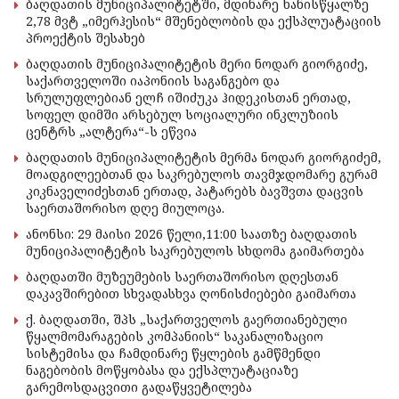
ბაღდათის მუნიციპალიტეტში, მდინარე ხანისწყალზე
2,78 მვტ „იმერჰესის“ მშენებლობის და ექსპლუატაციის
პროექტის შესახებ
ბაღდათის მუნიციპალიტეტის მერი ნოდარ გიორგიძე,
საქართველოში იაპონიის საგანგებო და
სრულუფლებიან ელჩ იშიძუკა ჰიდეკისთან ერთად,
სოფელ დიმში არსებულ სოციალური ინკლუზიის
ცენტრს „ალტერა“-ს ეწვია
ბაღდათის მუნიციპალიტეტის მერმა ნოდარ გიორგიძემ,
მოადგილეებთან და საკრებულოს თავმჯდომარე გურამ
კიკნაველიძესთან ერთად, პატარებს ბავშვთა დაცვის
საერთაშორისო დღე მიულოცა.
ანონსი: 29 მაისი 2026 წელი,11:00 საათზე ბაღდათის
მუნიციპალიტეტის საკრებულოს სხდომა გაიმართება
ბაღდათში მუზეუმების საერთაშორისო დღესთან
დაკავშირებით სხვადასხვა ღონისძიებები გაიმართა
ქ. ბაღდათში, შპს „საქართველოს გაერთიანებული
წყალმომარაგების კომპანიის“ საკანალიზაციო
სისტემისა და ჩამდინარე წყლების გამწმენდი
ნაგებობის მოწყობასა და ექსპლუატაციაზე
გარემოსდაცვითი გადაწყვეტილება