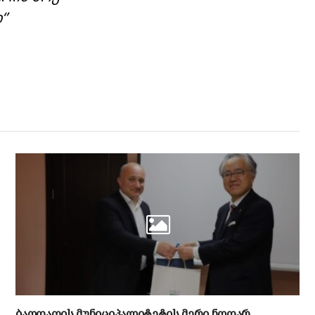
‘’
ბაღდათის მუნიციპალიტეტის მერი ნოდარ