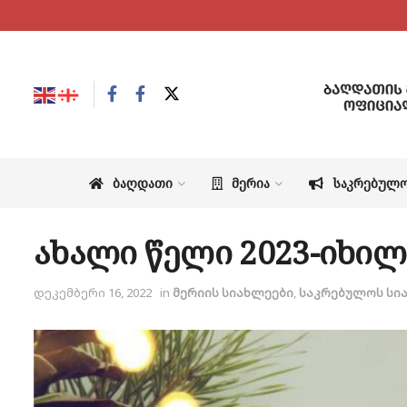
ᲑᲐᲦᲓᲐᲗᲘ
ᲛᲔᲠᲘᲐ
ᲡᲐᲙᲠᲔᲑᲣᲚ
ახალი წელი 2023-იხილ
დეკემბერი 16, 2022
in
მერიის სიახლეები
,
საკრებულოს სი