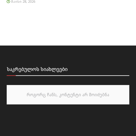
ᲛᲐᲘᲡᲘ 28, 2026
საკრებულოს სიახლეები
როგორც ჩანს, კონტენტი არ მოიძებნა