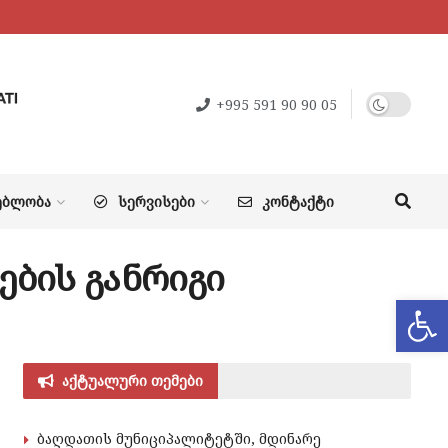
+995 591 90 90 05
ᲔᲑᲚᲝᲑᲐ
ᲡᲔᲠᲕᲘᲡᲔᲑᲘ
ᲙᲝᲜᲢᲐᲥᲢᲘ
ების განრიგი
Op
აქტუალური თემები
ბაღდათის მუნიციპალიტეტში, მდინარე