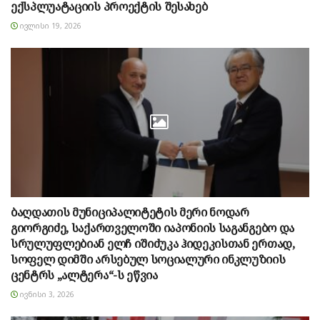
ექსპლუატაციის პროექტის შესახებ
ᲘᲕᲚᲘᲡᲘ 19, 2026
ბაღდათის მუნიციპალიტეტის მერი ნოდარ
გიორგიძე, საქართველოში იაპონიის საგანგებო და
სრულუფლებიან ელჩ იშიძუკა ჰიდეკისთან ერთად,
სოფელ დიმში არსებულ სოციალური ინკლუზიის
ცენტრს „ალტერა“-ს ეწვია
ᲘᲕᲜᲘᲡᲘ 3, 2026