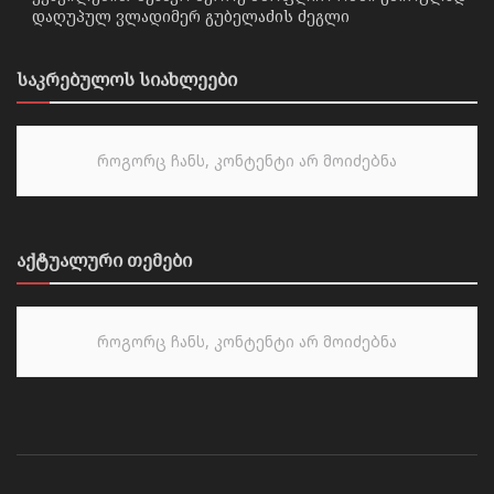
დაღუპულ ვლადიმერ გუბელაძის ძეგლი
საკრებულოს სიახლეები
როგორც ჩანს, კონტენტი არ მოიძებნა
აქტუალური თემები
როგორც ჩანს, კონტენტი არ მოიძებნა