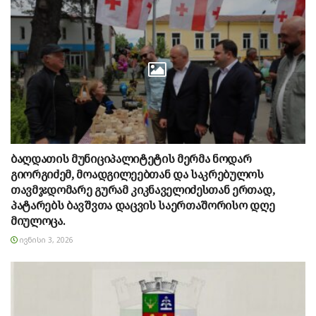
ბაღდათის მუნიციპალიტეტის მერმა ნოდარ
გიორგიძემ, მოადგილეებთან და საკრებულოს
თავმჯდომარე გურამ კიკნაველიძესთან ერთად,
პატარებს ბავშვთა დაცვის საერთაშორისო დღე
მიულოცა.
ᲘᲕᲜᲘᲡᲘ 3, 2026