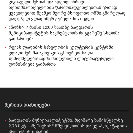
კიკნაველიძესთან და ადგილობრივი
თვითმმართველობის წარმომადგენლებთან ერთად
ყვავილებით შეამკო მეორე მსოფლიო ომში გმირულად
დაღუპულ ვლადიმერ გუბელაძის ძეგლი
ანონსი: 7 მაისი 12:00 საათზე ბაღდათის
მუნიციპალიტეტის საკრებულოს რიგგარეშე სხდომა
გაიმართება
რევაზ ლაღიძის სახელობის კულტურის ცენტრში,
ვლადიმერ მაიაკოვსკის ცხოვრებისა და
შემოქმედებისადმი მიძღვნილი ლიტერატურული
ღონისძიება გაიმართა
მერიის სიახლეები
ბაღდათის მუნიციპალიტეტში, მდინარე ხანისწყალზე
2,78 მვტ „იმერჰესის“ მშენებლობის და ექსპლუატაციის
პროექტის შესახებ