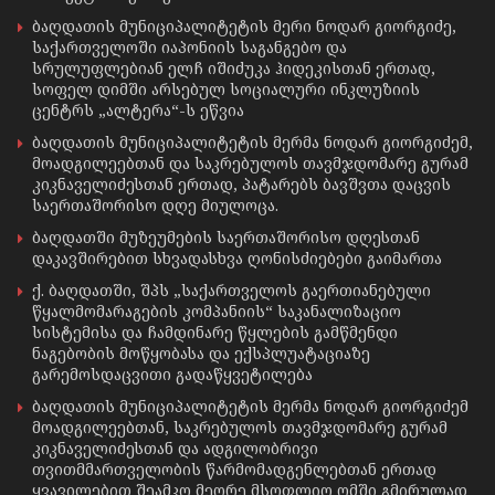
ბაღდათის მუნიციპალიტეტის მერი ნოდარ გიორგიძე,
საქართველოში იაპონიის საგანგებო და
სრულუფლებიან ელჩ იშიძუკა ჰიდეკისთან ერთად,
სოფელ დიმში არსებულ სოციალური ინკლუზიის
ცენტრს „ალტერა“-ს ეწვია
ბაღდათის მუნიციპალიტეტის მერმა ნოდარ გიორგიძემ,
მოადგილეებთან და საკრებულოს თავმჯდომარე გურამ
კიკნაველიძესთან ერთად, პატარებს ბავშვთა დაცვის
საერთაშორისო დღე მიულოცა.
ბაღდათში მუზეუმების საერთაშორისო დღესთან
დაკავშირებით სხვადასხვა ღონისძიებები გაიმართა
ქ. ბაღდათში, შპს „საქართველოს გაერთიანებული
წყალმომარაგების კომპანიის“ საკანალიზაციო
სისტემისა და ჩამდინარე წყლების გამწმენდი
ნაგებობის მოწყობასა და ექსპლუატაციაზე
გარემოსდაცვითი გადაწყვეტილება
ბაღდათის მუნიციპალიტეტის მერმა ნოდარ გიორგიძემ
მოადგილეებთან, საკრებულოს თავმჯდომარე გურამ
კიკნაველიძესთან და ადგილობრივი
თვითმმართველობის წარმომადგენლებთან ერთად
ყვავილებით შეამკო მეორე მსოფლიო ომში გმირულად