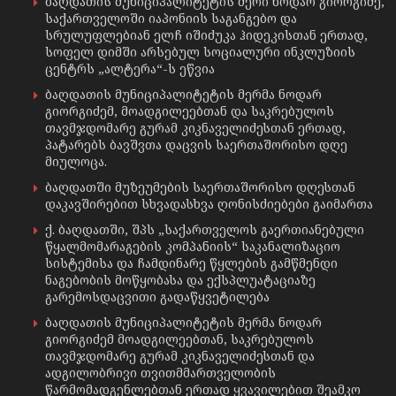
ბაღდათის მუნიციპალიტეტის მერი ნოდარ გიორგიძე,
საქართველოში იაპონიის საგანგებო და
სრულუფლებიან ელჩ იშიძუკა ჰიდეკისთან ერთად,
სოფელ დიმში არსებულ სოციალური ინკლუზიის
ცენტრს „ალტერა“-ს ეწვია
ბაღდათის მუნიციპალიტეტის მერმა ნოდარ
გიორგიძემ, მოადგილეებთან და საკრებულოს
თავმჯდომარე გურამ კიკნაველიძესთან ერთად,
პატარებს ბავშვთა დაცვის საერთაშორისო დღე
მიულოცა.
ბაღდათში მუზეუმების საერთაშორისო დღესთან
დაკავშირებით სხვადასხვა ღონისძიებები გაიმართა
ქ. ბაღდათში, შპს „საქართველოს გაერთიანებული
წყალმომარაგების კომპანიის“ საკანალიზაციო
სისტემისა და ჩამდინარე წყლების გამწმენდი
ნაგებობის მოწყობასა და ექსპლუატაციაზე
გარემოსდაცვითი გადაწყვეტილება
ბაღდათის მუნიციპალიტეტის მერმა ნოდარ
გიორგიძემ მოადგილეებთან, საკრებულოს
თავმჯდომარე გურამ კიკნაველიძესთან და
ადგილობრივი თვითმმართველობის
წარმომადგენლებთან ერთად ყვავილებით შეამკო