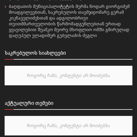
ბაღდათის მუნიციპალიტეტის მერმა ნოდარ გიორგიძემ
მოადგილეებთან, საკრებულოს თავმჯდომარე გურამ
კიკნაველიძესთან და ადგილობრივი
თვითმმართველობის წარმომადგენლებთან ერთად
ყვავილებით შეამკო მეორე მსოფლიო ომში გმირულად
დაღუპულ ვლადიმერ გუბელაძის ძეგლი
საკრებულოს სიახლეები
როგორც ჩანს, კონტენტი არ მოიძებნა
აქტუალური თემები
როგორც ჩანს, კონტენტი არ მოიძებნა