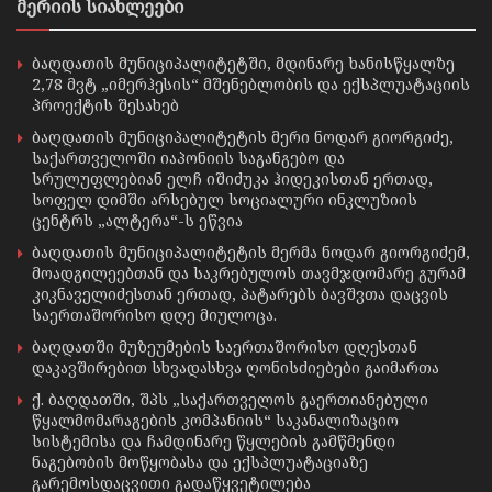
მერიის სიახლეები
ბაღდათის მუნიციპალიტეტში, მდინარე ხანისწყალზე
2,78 მვტ „იმერჰესის“ მშენებლობის და ექსპლუატაციის
პროექტის შესახებ
ბაღდათის მუნიციპალიტეტის მერი ნოდარ გიორგიძე,
საქართველოში იაპონიის საგანგებო და
სრულუფლებიან ელჩ იშიძუკა ჰიდეკისთან ერთად,
სოფელ დიმში არსებულ სოციალური ინკლუზიის
ცენტრს „ალტერა“-ს ეწვია
ბაღდათის მუნიციპალიტეტის მერმა ნოდარ გიორგიძემ,
მოადგილეებთან და საკრებულოს თავმჯდომარე გურამ
კიკნაველიძესთან ერთად, პატარებს ბავშვთა დაცვის
საერთაშორისო დღე მიულოცა.
ბაღდათში მუზეუმების საერთაშორისო დღესთან
დაკავშირებით სხვადასხვა ღონისძიებები გაიმართა
ქ. ბაღდათში, შპს „საქართველოს გაერთიანებული
წყალმომარაგების კომპანიის“ საკანალიზაციო
სისტემისა და ჩამდინარე წყლების გამწმენდი
ნაგებობის მოწყობასა და ექსპლუატაციაზე
გარემოსდაცვითი გადაწყვეტილება