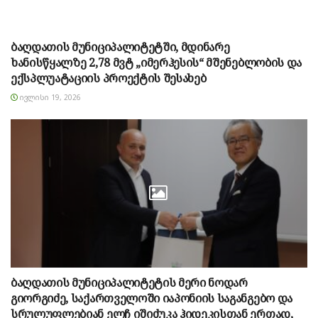
ბაღდათის მუნიციპალიტეტში, მდინარე
ხანისწყალზე 2,78 მვტ „იმერჰესის“ მშენებლობის და
ექსპლუატაციის პროექტის შესახებ
ᲘᲕᲚᲘᲡᲘ 19, 2026
ბაღდათის მუნიციპალიტეტის მერი ნოდარ
გიორგიძე, საქართველოში იაპონიის საგანგებო და
სრულუფლებიან ელჩ იშიძუკა ჰიდეკისთან ერთად,