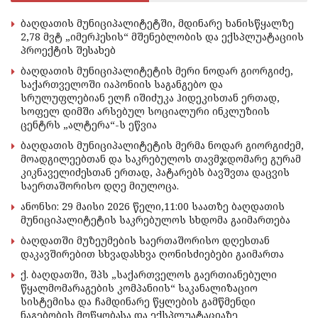
ბაღდათის მუნიციპალიტეტში, მდინარე ხანისწყალზე
2,78 მვტ „იმერჰესის“ მშენებლობის და ექსპლუატაციის
პროექტის შესახებ
ბაღდათის მუნიციპალიტეტის მერი ნოდარ გიორგიძე,
საქართველოში იაპონიის საგანგებო და
სრულუფლებიან ელჩ იშიძუკა ჰიდეკისთან ერთად,
სოფელ დიმში არსებულ სოციალური ინკლუზიის
ცენტრს „ალტერა“-ს ეწვია
ბაღდათის მუნიციპალიტეტის მერმა ნოდარ გიორგიძემ,
მოადგილეებთან და საკრებულოს თავმჯდომარე გურამ
კიკნაველიძესთან ერთად, პატარებს ბავშვთა დაცვის
საერთაშორისო დღე მიულოცა.
ანონსი: 29 მაისი 2026 წელი,11:00 საათზე ბაღდათის
მუნიციპალიტეტის საკრებულოს სხდომა გაიმართება
ბაღდათში მუზეუმების საერთაშორისო დღესთან
დაკავშირებით სხვადასხვა ღონისძიებები გაიმართა
ქ. ბაღდათში, შპს „საქართველოს გაერთიანებული
წყალმომარაგების კომპანიის“ საკანალიზაციო
სისტემისა და ჩამდინარე წყლების გამწმენდი
ნაგებობის მოწყობასა და ექსპლუატაციაზე