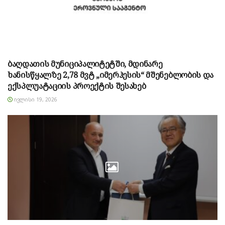
ბაღდათის მუნიციპალიტეტში, მდინარე
ხანისწყალზე 2,78 მვტ „იმერჰესის“ მშენებლობის და
ექსპლუატაციის პროექტის შესახებ
ᲘᲕᲚᲘᲡᲘ 19, 2026