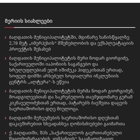
მერიის სიახლეები
ბაღდათის მუნიციპალიტეტში, მდინარე ხანისწყალზე
2,78 მვტ „იმერჰესის“ მშენებლობის და ექსპლუატაციის
პროექტის შესახებ
ბაღდათის მუნიციპალიტეტის მერი ნოდარ გიორგიძე,
საქართველოში იაპონიის საგანგებო და
სრულუფლებიან ელჩ იშიძუკა ჰიდეკისთან ერთად,
სოფელ დიმში არსებულ სოციალური ინკლუზიის
ცენტრს „ალტერა“-ს ეწვია
ბაღდათის მუნიციპალიტეტის მერმა ნოდარ გიორგიძემ,
მოადგილეებთან და საკრებულოს თავმჯდომარე გურამ
კიკნაველიძესთან ერთად, პატარებს ბავშვთა დაცვის
საერთაშორისო დღე მიულოცა.
ბაღდათში მუზეუმების საერთაშორისო დღესთან
დაკავშირებით სხვადასხვა ღონისძიებები გაიმართა
ქ. ბაღდათში, შპს „საქართველოს გაერთიანებული
წყალმომარაგების კომპანიის“ საკანალიზაციო