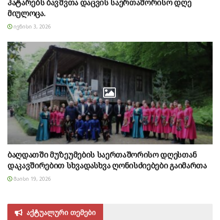
პატარებს ბავშვთა დაცვის საერთაშორისო დღე
მიულოცა.
ᲘᲕᲜᲘᲡᲘ 3, 2026
ბაღდათში მუზეუმების საერთაშორისო დღესთან
დაკავშირებით სხვადასხვა ღონისძიებები გაიმართა
ᲛᲐᲘᲡᲘ 19, 2026
აქტუალური თემები