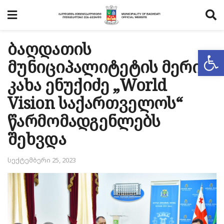
ბაღდათის
Op
მუნიციპალიტეტის მერი
კახა ენუქიძე „World
Vision საქართველოს“
წარმომადგენლებს
შეხვდა
სექტემბერი 25, 2023