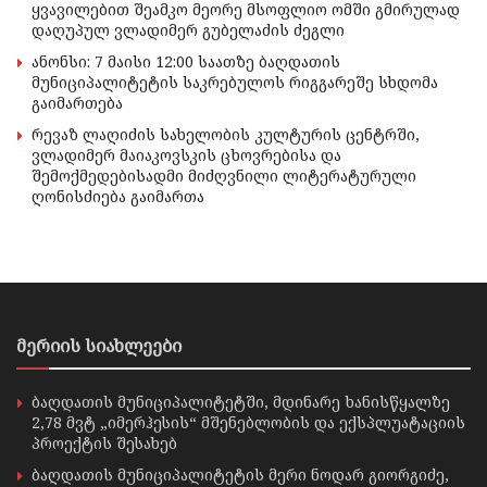
ყვავილებით შეამკო მეორე მსოფლიო ომში გმირულად
დაღუპულ ვლადიმერ გუბელაძის ძეგლი
ანონსი: 7 მაისი 12:00 საათზე ბაღდათის
მუნიციპალიტეტის საკრებულოს რიგგარეშე სხდომა
გაიმართება
რევაზ ლაღიძის სახელობის კულტურის ცენტრში,
ვლადიმერ მაიაკოვსკის ცხოვრებისა და
შემოქმედებისადმი მიძღვნილი ლიტერატურული
ღონისძიება გაიმართა
მერიის სიახლეები
ბაღდათის მუნიციპალიტეტში, მდინარე ხანისწყალზე
2,78 მვტ „იმერჰესის“ მშენებლობის და ექსპლუატაციის
პროექტის შესახებ
ბაღდათის მუნიციპალიტეტის მერი ნოდარ გიორგიძე,