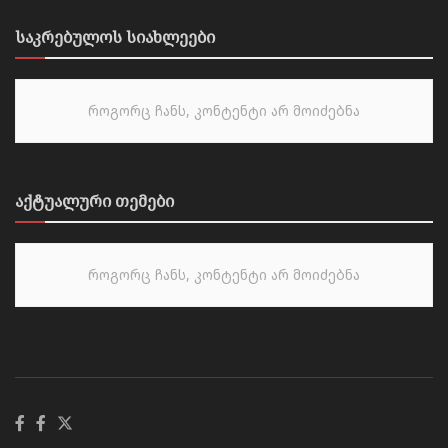
საკრებულოს სიახლეები
როგორც ჩანს, კონტენტი არ მოიძებნა
აქტუალური თემები
როგორც ჩანს, კონტენტი არ მოიძებნა