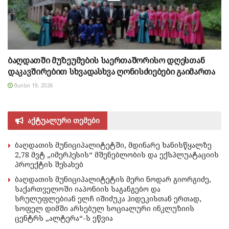
ბაღდათში მუზეუმების საერთაშორისო დღესთან
დაკავშირებით სხვადასხვა ღონისძიებები გაიმართა
ᲛᲐᲘᲡᲘ 19, 2026
აქტუალური თემები
ბაღდათის მუნიციპალიტეტში, მდინარე ხანისწყალზე
2,78 მვტ „იმერჰესის“ მშენებლობის და ექსპლუატაციის
პროექტის შესახებ
ბაღდათის მუნიციპალიტეტის მერი ნოდარ გიორგიძე,
საქართველოში იაპონიის საგანგებო და
სრულუფლებიან ელჩ იშიძუკა ჰიდეკისთან ერთად,
სოფელ დიმში არსებულ სოციალური ინკლუზიის
ცენტრს „ალტერა“-ს ეწვია