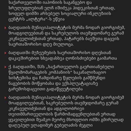
საქართველოში იაპონიის საგანგებო და
სრულუფლებიან ელჩ იშიძუკა ჰიდეკისთან ერთად,
სოფელ დიმში არსებულ სოციალური ინკლუზიის
ცენტრს „ალტერა“-ს ეწვია
ბაღდათის მუნიციპალიტეტის მერმა ნოდარ გიორგიძემ,
მოადგილეებთან და საკრებულოს თავმჯდომარე გურამ
კიკნაველიძესთან ერთად, პატარებს ბავშვთა დაცვის
საერთაშორისო დღე მიულოცა.
ბაღდათში მუზეუმების საერთაშორისო დღესთან
დაკავშირებით სხვადასხვა ღონისძიებები გაიმართა
ქ. ბაღდათში, შპს „საქართველოს გაერთიანებული
წყალმომარაგების კომპანიის“ საკანალიზაციო
სისტემისა და ჩამდინარე წყლების გამწმენდი
ნაგებობის მოწყობასა და ექსპლუატაციაზე
გარემოსდაცვითი გადაწყვეტილება
ბაღდათის მუნიციპალიტეტის მერმა ნოდარ გიორგიძემ
მოადგილეებთან, საკრებულოს თავმჯდომარე გურამ
კიკნაველიძესთან და ადგილობრივი
თვითმმართველობის წარმომადგენლებთან ერთად
ყვავილებით შეამკო მეორე მსოფლიო ომში გმირულად
დაღუპულ ვლადიმერ გუბელაძის ძეგლი