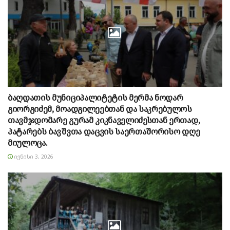
ბაღდათის მუნიციპალიტეტის მერმა ნოდარ
გიორგიძემ, მოადგილეებთან და საკრებულოს
თავმჯდომარე გურამ კიკნაველიძესთან ერთად,
პატარებს ბავშვთა დაცვის საერთაშორისო დღე
მიულოცა.
ᲘᲕᲜᲘᲡᲘ 3, 2026