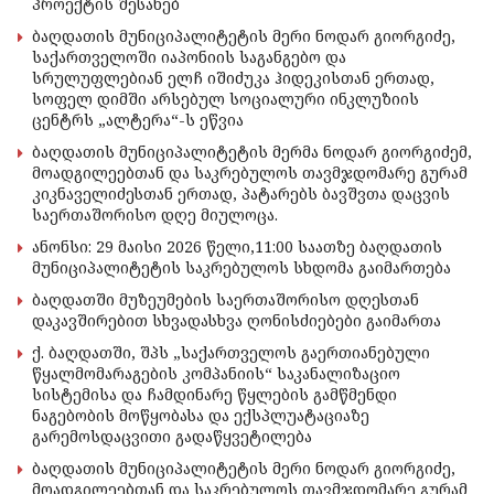
პროექტის შესახებ
ბაღდათის მუნიციპალიტეტის მერი ნოდარ გიორგიძე,
საქართველოში იაპონიის საგანგებო და
სრულუფლებიან ელჩ იშიძუკა ჰიდეკისთან ერთად,
სოფელ დიმში არსებულ სოციალური ინკლუზიის
ცენტრს „ალტერა“-ს ეწვია
ბაღდათის მუნიციპალიტეტის მერმა ნოდარ გიორგიძემ,
მოადგილეებთან და საკრებულოს თავმჯდომარე გურამ
კიკნაველიძესთან ერთად, პატარებს ბავშვთა დაცვის
საერთაშორისო დღე მიულოცა.
ანონსი: 29 მაისი 2026 წელი,11:00 საათზე ბაღდათის
მუნიციპალიტეტის საკრებულოს სხდომა გაიმართება
ბაღდათში მუზეუმების საერთაშორისო დღესთან
დაკავშირებით სხვადასხვა ღონისძიებები გაიმართა
ქ. ბაღდათში, შპს „საქართველოს გაერთიანებული
წყალმომარაგების კომპანიის“ საკანალიზაციო
სისტემისა და ჩამდინარე წყლების გამწმენდი
ნაგებობის მოწყობასა და ექსპლუატაციაზე
გარემოსდაცვითი გადაწყვეტილება
ბაღდათის მუნიციპალიტეტის მერი ნოდარ გიორგიძე,
მოადგილეებთან და საკრებულოს თავმჯდომარე გურამ