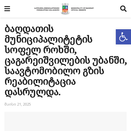
ბაღდათის
Op
მუნიციპალიტეტის
სოფელ როხში,
ცაგარეიშვილების უბანში,
საავტომობილო გზის
რეაბილიტაცია
დასრულდა.
მაისი 21, 2025