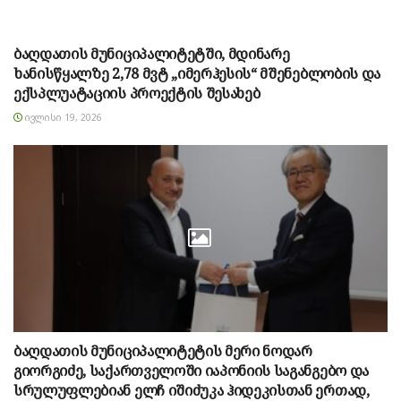
ბაღდათის მუნიციპალიტეტში, მდინარე
ხანისწყალზე 2,78 მვტ „იმერჰესის“ მშენებლობის და
ექსპლუატაციის პროექტის შესახებ
ᲘᲕᲚᲘᲡᲘ 19, 2026
ბაღდათის მუნიციპალიტეტის მერი ნოდარ
გიორგიძე, საქართველოში იაპონიის საგანგებო და
სრულუფლებიან ელჩ იშიძუკა ჰიდეკისთან ერთად,