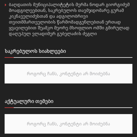
ბაღდათის მუნიციპალიტეტის მერმა ნოდარ გიორგიძემ
მოადგილეებთან, საკრებულოს თავმჯდომარე გურამ
კიკნაველიძესთან და ადგილობრივი
თვითმმართველობის წარმომადგენლებთან ერთად
ყვავილებით შეამკო მეორე მსოფლიო ომში გმირულად
დაღუპულ ვლადიმერ გუბელაძის ძეგლი
საკრებულოს სიახლეები
როგორც ჩანს, კონტენტი არ მოიძებნა
აქტუალური თემები
როგორც ჩანს, კონტენტი არ მოიძებნა