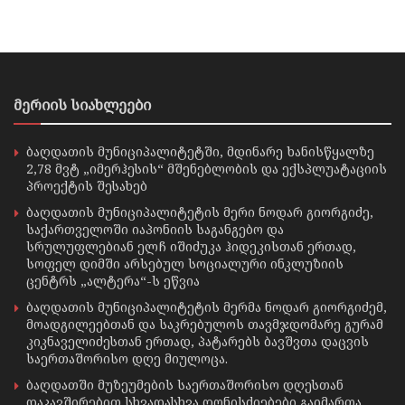
მერიის სიახლეები
ბაღდათის მუნიციპალიტეტში, მდინარე ხანისწყალზე
2,78 მვტ „იმერჰესის“ მშენებლობის და ექსპლუატაციის
პროექტის შესახებ
ბაღდათის მუნიციპალიტეტის მერი ნოდარ გიორგიძე,
საქართველოში იაპონიის საგანგებო და
სრულუფლებიან ელჩ იშიძუკა ჰიდეკისთან ერთად,
სოფელ დიმში არსებულ სოციალური ინკლუზიის
ცენტრს „ალტერა“-ს ეწვია
ბაღდათის მუნიციპალიტეტის მერმა ნოდარ გიორგიძემ,
მოადგილეებთან და საკრებულოს თავმჯდომარე გურამ
კიკნაველიძესთან ერთად, პატარებს ბავშვთა დაცვის
საერთაშორისო დღე მიულოცა.
ბაღდათში მუზეუმების საერთაშორისო დღესთან
დაკავშირებით სხვადასხვა ღონისძიებები გაიმართა