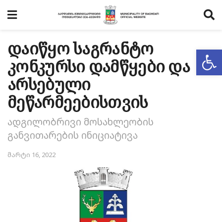
დაიწყო საგრანტო
Op
კონკურსი დამწყები და
არსებული
მეწარმეებისთვის
ადგილობრივი მოსახლეობის
განვითარების ინიციატივა
მარტი 16, 2022