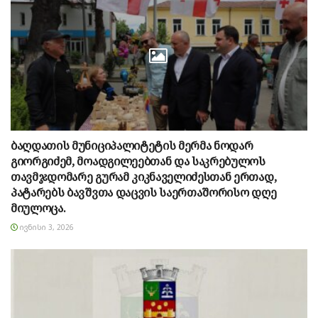
ბაღდათის მუნიციპალიტეტის მერმა ნოდარ
გიორგიძემ, მოადგილეებთან და საკრებულოს
თავმჯდომარე გურამ კიკნაველიძესთან ერთად,
პატარებს ბავშვთა დაცვის საერთაშორისო დღე
მიულოცა.
ᲘᲕᲜᲘᲡᲘ 3, 2026