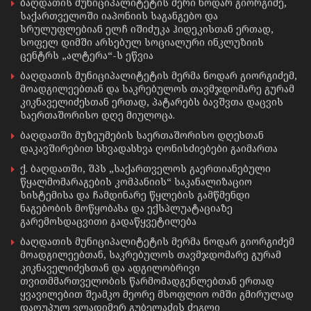
ბაღდათის მუნიციპალიტეტის მერი ნოდარ გიორგიძე,
საქართველოში იაპონიის საგანგებო და
სრულუფლებიან ელჩ იშიძუკა ჰიდეკისთან ერთად,
სოფელ დიმში არსებულ სოციალური ინკლუზიის
ცენტრს „ალტერა“-ს ეწვია
ბაღდათის მუნიციპალიტეტის მერმა ნოდარ გიორგიძემ,
მოადგილეებთან და საკრებულოს თავმჯდომარე გურამ
კიკნაველიძესთან ერთად, პატარებს ბავშვთა დაცვის
საერთაშორისო დღე მიულოცა.
ბაღდათში მუზეუმების საერთაშორისო დღესთან
დაკავშირებით სხვადასხვა ღონისძიებები გაიმართა
ქ. ბაღდათში, შპს „საქართველოს გაერთიანებული
წყალმომარაგების კომპანიის“ საკანალიზაციო
სისტემისა და ჩამდინარე წყლების გამწმენდი
ნაგებობის მოწყობასა და ექსპლუატაციაზე
გარემოსდაცვითი გადაწყვეტილება
ბაღდათის მუნიციპალიტეტის მერმა ნოდარ გიორგიძემ
მოადგილეებთან, საკრებულოს თავმჯდომარე გურამ
კიკნაველიძესთან და ადგილობრივი
თვითმმართველობის წარმომადგენლებთან ერთად
ყვავილებით შეამკო მეორე მსოფლიო ომში გმირულად
დაღუპულ ვლადიმერ გუბელაძის ძეგლი