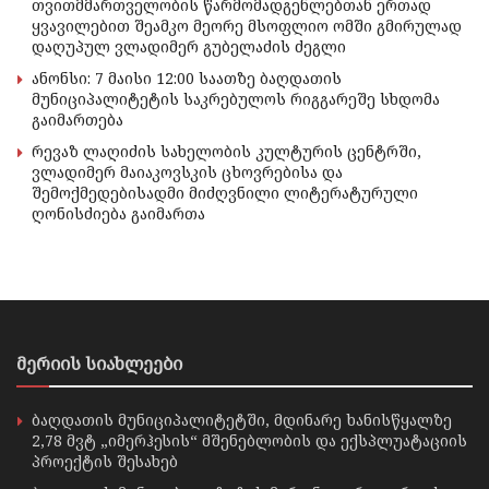
თვითმმართველობის წარმომადგენლებთან ერთად
ყვავილებით შეამკო მეორე მსოფლიო ომში გმირულად
დაღუპულ ვლადიმერ გუბელაძის ძეგლი
ანონსი: 7 მაისი 12:00 საათზე ბაღდათის
მუნიციპალიტეტის საკრებულოს რიგგარეშე სხდომა
გაიმართება
რევაზ ლაღიძის სახელობის კულტურის ცენტრში,
ვლადიმერ მაიაკოვსკის ცხოვრებისა და
შემოქმედებისადმი მიძღვნილი ლიტერატურული
ღონისძიება გაიმართა
მერიის სიახლეები
ბაღდათის მუნიციპალიტეტში, მდინარე ხანისწყალზე
2,78 მვტ „იმერჰესის“ მშენებლობის და ექსპლუატაციის
პროექტის შესახებ