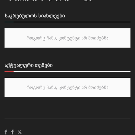
საკრებულოს სიახლეები
როგორც ჩანს, კონტენტი არ მოიძებნა
აქტუალური თემები
როგორც ჩანს, კონტენტი არ მოიძებნა