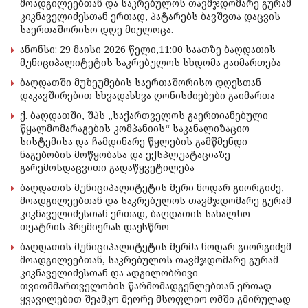
მოადგილეებთან და საკრებულოს თავმჯდომარე გურამ
კიკნაველიძესთან ერთად, პატარებს ბავშვთა დაცვის
საერთაშორისო დღე მიულოცა.
ანონსი: 29 მაისი 2026 წელი,11:00 საათზე ბაღდათის
მუნიციპალიტეტის საკრებულოს სხდომა გაიმართება
ბაღდათში მუზეუმების საერთაშორისო დღესთან
დაკავშირებით სხვადასხვა ღონისძიებები გაიმართა
ქ. ბაღდათში, შპს „საქართველოს გაერთიანებული
წყალმომარაგების კომპანიის“ საკანალიზაციო
სისტემისა და ჩამდინარე წყლების გამწმენდი
ნაგებობის მოწყობასა და ექსპლუატაციაზე
გარემოსდაცვითი გადაწყვეტილება
ბაღდათის მუნიციპალიტეტის მერი ნოდარ გიორგიძე,
მოადგილეებთან და საკრებულოს თავმჯდომარე გურამ
კიკნაველიძესთან ერთად, ბაღდათის სახალხო
თეატრის პრემიერას დაესწრო
ბაღდათის მუნიციპალიტეტის მერმა ნოდარ გიორგიძემ
მოადგილეებთან, საკრებულოს თავმჯდომარე გურამ
კიკნაველიძესთან და ადგილობრივი
თვითმმართველობის წარმომადგენლებთან ერთად
ყვავილებით შეამკო მეორე მსოფლიო ომში გმირულად