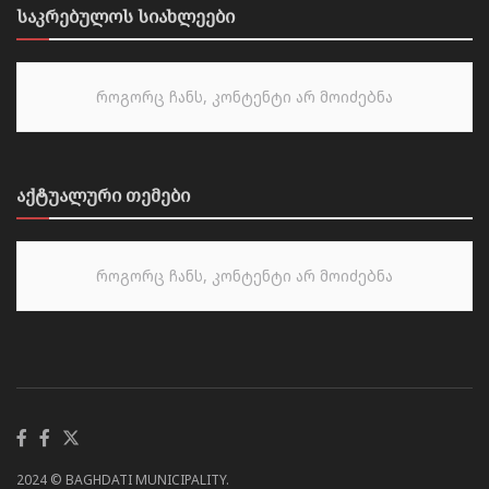
საკრებულოს სიახლეები
როგორც ჩანს, კონტენტი არ მოიძებნა
აქტუალური თემები
როგორც ჩანს, კონტენტი არ მოიძებნა
2024 © BAGHDATI MUNICIPALITY.