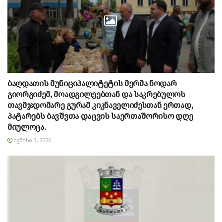
ბაღდათის მუნიციპალიტეტის მერმა ნოდარ
გიორგიძემ, მოადგილეებთან და საკრებულოს
თავმჯდომარე გურამ კიკნაველიძესთან ერთად,
პატარებს ბავშვთა დაცვის საერთაშორისო დღე
მიულოცა.
ᲘᲕᲜᲘᲡᲘ 3, 2026