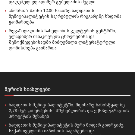
დაღუპულ ვლადიმერ გუბელაძის ძეგლი
ანონსი: 7 მაისი 12:00 საათზე ბაღდათის
მუნიციპალიტეტის საკრებულოს რიგგარეშე სხდომა
გაიმართება
რევაზ ლაღიძის სახელობის კულტურის ცენტრში,
ვლადიმერ მაიაკოვსკის ცხოვრებისა და
შემოქმედებისადმი მიძღვნილი ლიტერატურული
ღონისძიება გაიმართა
მერიის სიახლეები
ბაღდათის მუნიციპალიტეტში, მდინარე ხანისწყალზე
2,78 მვტ „იმერჰესის“ მშენებლობის და ექსპლუატაციის
პროექტის შესახებ
ბაღდათის მუნიციპალიტეტის მერი ნოდარ გიორგიძე,
საქართველოში იაპონიის საგანგებო და