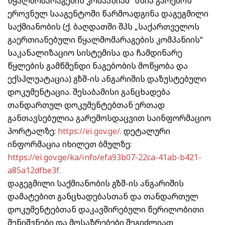
წყალმომარაგების კომპანიამ“
სსიპ გარემოს
ეროვნულ სააგენტოში წარმოადგინა დაგეგმილი
საქმიანობის (ქ. ბაღდათში შპს
„საქართველოს
გაერთიანებული წყალმომარაგების კომპანიის“
საკანალიზაციო სისტემისა და ჩამდინარე
წყლების გამწმენდი ნაგებობის მოწყობა და
ექსპლუატაცია) გზშ-ის ანგარიშის დაზუსტებული
დოკუმენტაცია. შესაბამისი განცხადება
თანდართულ დოკუმენტებთან ერთად
განთავსებულია
გარემოსდაცვით საინფორმაციო
პორტალზე:
https://ei.gov.ge/
.
დეტალური
ინფორმაცია იხილეთ ბმულზე:
https://ei.gov.ge/ka/info/efa93b07-22ca-41ab-b421-
a85a12dfbe3f.
დაგეგმილი საქმიანობის გზშ-ის ანგარიშის
დამატებით განცხადებასთან და თანდართულ
დოკუმენტებთან დაკავშირებული წერილობითი
შენიშვნები და მოსაზრებები შეგიძლიათ