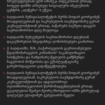
სრულუფლებიან ელჩ იშიძუკა ჰიდეკისთან ერთად,
სოფელ დიმში არსებულ სოციალური ინკლუზიის
ცენტრს „ალტერა“-ს ეწვია
ბაღდათის მუნიციპალიტეტის მერმა ნოდარ გიორგიძემ,
მოადგილეებთან და საკრებულოს თავმჯდომარე გურამ
კიკნაველიძესთან ერთად, პატარებს ბავშვთა დაცვის
საერთაშორისო დღე მიულოცა.
ბაღდათში მუზეუმების საერთაშორისო დღესთან
დაკავშირებით სხვადასხვა ღონისძიებები გაიმართა
ქ. ბაღდათში, შპს „საქართველოს გაერთიანებული
წყალმომარაგების კომპანიის“ საკანალიზაციო
სისტემისა და ჩამდინარე წყლების გამწმენდი
ნაგებობის მოწყობასა და ექსპლუატაციაზე
გარემოსდაცვითი გადაწყვეტილება
ბაღდათის მუნიციპალიტეტის მერმა ნოდარ გიორგიძემ
მოადგილეებთან, საკრებულოს თავმჯდომარე გურამ
კიკნაველიძესთან და ადგილობრივი
თვითმმართველობის წარმომადგენლებთან ერთად
ყვავილებით შეამკო მეორე მსოფლიო ომში გმირულად
დაღუპულ ვლადიმერ გუბელაძის ძეგლი