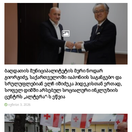
ბაღდათის მუნიციპალიტეტის მერი ნოდარ
გიორგიძე, საქართველოში იაპონიის საგანგებო და
სრულუფლებიან ელჩ იშიძუკა ჰიდეკისთან ერთად,
სოფელ დიმში არსებულ სოციალური ინკლუზიის
ცენტრს „ალტერა“-ს ეწვია
ᲘᲕᲜᲘᲡᲘ 3, 2026