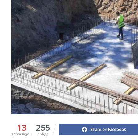
13
255
Share on Facebook
გაზიარება
ნახვა