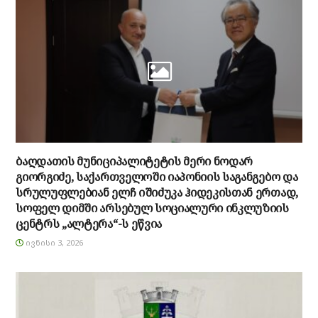
ბაღდათის მუნიციპალიტეტის მერი ნოდარ
გიორგიძე, საქართველოში იაპონიის საგანგებო და
სრულუფლებიან ელჩ იშიძუკა ჰიდეკისთან ერთად,
სოფელ დიმში არსებულ სოციალური ინკლუზიის
ცენტრს „ალტერა“-ს ეწვია
ᲘᲕᲜᲘᲡᲘ 3, 2026