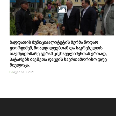
ბაღდათის მუნიციპალიტეტის მერმა ნოდარ
გიორგიძემ, მოადგილეებთან და საკრებულოს
თავმჯდომარე გურამ კიკნაველიძესთან ერთად,
პატარებს ბავშვთა დაცვის საერთაშორისო დღე
მიულოცა.
ᲘᲕᲜᲘᲡᲘ 3, 2026