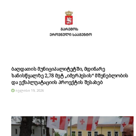
ბაღდათის მუნიციპალიტეტში, მდინარე
ხანისწყალზე 2,78 მვტ „იმერჰესის“ მშენებლობის
და ექსპლუატაციის პროექტის შესახებ
ᲘᲕᲚᲘᲡᲘ 19, 2026