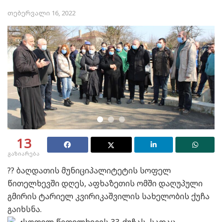
თებერვალი 16, 2022
13
გაზიარება
?? ბაღდათის მუნიციპალიტეტის სოფელ
წითელხევში დღეს, აფხაზეთის ომში დაღუპული
გმირის ტარიელ კვირიკაშვილის სახელობის ქუჩა
გაიხსნა.
სოფელ წითელხევის 33-ქუჩას, სადაც