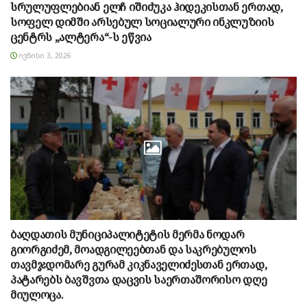
სრულუფლებიან ელჩ იშიძუკა ჰიდეკისთან ერთად,
სოფელ დიმში არსებულ სოციალური ინკლუზიის
ცენტრს „ალტერა“-ს ეწვია
ᲘᲕᲜᲘᲡᲘ 3, 2026
ბაღდათის მუნიციპალიტეტის მერმა ნოდარ
გიორგიძემ, მოადგილეებთან და საკრებულოს
თავმჯდომარე გურამ კიკნაველიძესთან ერთად,
პატარებს ბავშვთა დაცვის საერთაშორისო დღე
მიულოცა.