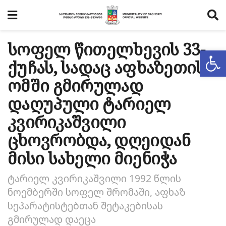
სოფელ წითელხევის 33-
Op
ქუჩას, სადაც აფხაზეთის
ომში გმირულად
დაღუპული ტარიელ
კვირიკაშვილი
ცხოვრობდა, დღეიდან
მისი სახელი მიენიჭა
ტარიელ კვირიკაშვილი 1992 წლის
ნოემბერში სოფელ შრომაში, აფხაზ
სეპარატისტებთან შეტაკებისას
გმირულად დაეცა