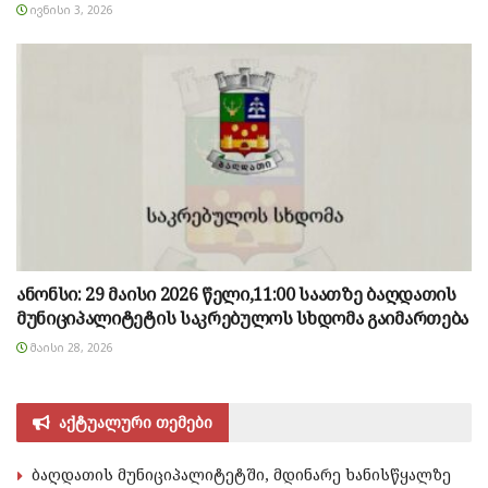
ᲘᲕᲜᲘᲡᲘ 3, 2026
ანონსი: 29 მაისი 2026 წელი,11:00 საათზე ბაღდათის
მუნიციპალიტეტის საკრებულოს სხდომა გაიმართება
ᲛᲐᲘᲡᲘ 28, 2026
აქტუალური თემები
ბაღდათის მუნიციპალიტეტში, მდინარე ხანისწყალზე