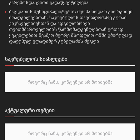
გარემოსდაცვითი გადაწყვეტილება
ბაღდათის მუნიციპალიტეტის მერმა ნოდარ გიორგიძემ
მოადგილეებთან, საკრებულოს თავმჯდომარე გურამ
კიკნაველიძესთან და ადგილობრივი
თვითმმართველობის წარმომადგენლებთან ერთად
ყვავილებით შეამკო მეორე მსოფლიო ომში გმირულად
დაღუპულ ვლადიმერ გუბელაძის ძეგლი
საკრებულოს სიახლეები
როგორც ჩანს, კონტენტი არ მოიძებნა
აქტუალური თემები
როგორც ჩანს, კონტენტი არ მოიძებნა