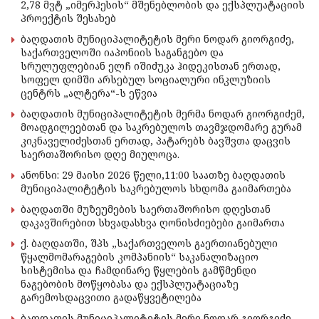
2,78 მვტ „იმერჰესის“ მშენებლობის და ექსპლუატაციის
პროექტის შესახებ
ბაღდათის მუნიციპალიტეტის მერი ნოდარ გიორგიძე,
საქართველოში იაპონიის საგანგებო და
სრულუფლებიან ელჩ იშიძუკა ჰიდეკისთან ერთად,
სოფელ დიმში არსებულ სოციალური ინკლუზიის
ცენტრს „ალტერა“-ს ეწვია
ბაღდათის მუნიციპალიტეტის მერმა ნოდარ გიორგიძემ,
მოადგილეებთან და საკრებულოს თავმჯდომარე გურამ
კიკნაველიძესთან ერთად, პატარებს ბავშვთა დაცვის
საერთაშორისო დღე მიულოცა.
ანონსი: 29 მაისი 2026 წელი,11:00 საათზე ბაღდათის
მუნიციპალიტეტის საკრებულოს სხდომა გაიმართება
ბაღდათში მუზეუმების საერთაშორისო დღესთან
დაკავშირებით სხვადასხვა ღონისძიებები გაიმართა
ქ. ბაღდათში, შპს „საქართველოს გაერთიანებული
წყალმომარაგების კომპანიის“ საკანალიზაციო
სისტემისა და ჩამდინარე წყლების გამწმენდი
ნაგებობის მოწყობასა და ექსპლუატაციაზე
გარემოსდაცვითი გადაწყვეტილება
ბაღდათის მუნიციპალიტეტის მერი ნოდარ გიორგიძე,