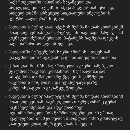
საქართველოში იაპონიის საგანგებო და
სრულუფლებიან ელჩ იშიძუკა ჰიდეკისთან ერთად,
სოფელ დიმში არსებულ სოციალური ინკლუზიის
ცენტრს „ალტერა“-ს ეწვია
ბაღდათის მუნიციპალიტეტის მერმა ნოდარ გიორგიძემ,
მოადგილეებთან და საკრებულოს თავმჯდომარე გურამ
კიკნაველიძესთან ერთად, პატარებს ბავშვთა დაცვის
საერთაშორისო დღე მიულოცა.
ბაღდათში მუზეუმების საერთაშორისო დღესთან
დაკავშირებით სხვადასხვა ღონისძიებები გაიმართა
ქ. ბაღდათში, შპს „საქართველოს გაერთიანებული
წყალმომარაგების კომპანიის“ საკანალიზაციო
სისტემისა და ჩამდინარე წყლების გამწმენდი
ნაგებობის მოწყობასა და ექსპლუატაციაზე
გარემოსდაცვითი გადაწყვეტილება
ბაღდათის მუნიციპალიტეტის მერმა ნოდარ გიორგიძემ
მოადგილეებთან, საკრებულოს თავმჯდომარე გურამ
კიკნაველიძესთან და ადგილობრივი
თვითმმართველობის წარმომადგენლებთან ერთად
ყვავილებით შეამკო მეორე მსოფლიო ომში გმირულად
დაღუპულ ვლადიმერ გუბელაძის ძეგლი