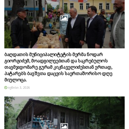
ბაღდათის მუნიციპალიტეტის მერმა ნოდარ
გიორგიძემ, მოადგილეებთან და საკრებულოს
თავმჯდომარე გურამ კიკნაველიძესთან ერთად,
პატარებს ბავშვთა დაცვის საერთაშორისო დღე
მიულოცა.
ᲘᲕᲜᲘᲡᲘ 3, 2026