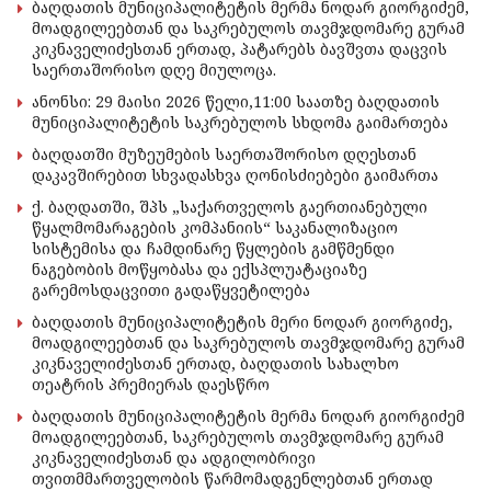
ბაღდათის მუნიციპალიტეტის მერმა ნოდარ გიორგიძემ,
მოადგილეებთან და საკრებულოს თავმჯდომარე გურამ
კიკნაველიძესთან ერთად, პატარებს ბავშვთა დაცვის
საერთაშორისო დღე მიულოცა.
ანონსი: 29 მაისი 2026 წელი,11:00 საათზე ბაღდათის
მუნიციპალიტეტის საკრებულოს სხდომა გაიმართება
ბაღდათში მუზეუმების საერთაშორისო დღესთან
დაკავშირებით სხვადასხვა ღონისძიებები გაიმართა
ქ. ბაღდათში, შპს „საქართველოს გაერთიანებული
წყალმომარაგების კომპანიის“ საკანალიზაციო
სისტემისა და ჩამდინარე წყლების გამწმენდი
ნაგებობის მოწყობასა და ექსპლუატაციაზე
გარემოსდაცვითი გადაწყვეტილება
ბაღდათის მუნიციპალიტეტის მერი ნოდარ გიორგიძე,
მოადგილეებთან და საკრებულოს თავმჯდომარე გურამ
კიკნაველიძესთან ერთად, ბაღდათის სახალხო
თეატრის პრემიერას დაესწრო
ბაღდათის მუნიციპალიტეტის მერმა ნოდარ გიორგიძემ
მოადგილეებთან, საკრებულოს თავმჯდომარე გურამ
კიკნაველიძესთან და ადგილობრივი
თვითმმართველობის წარმომადგენლებთან ერთად