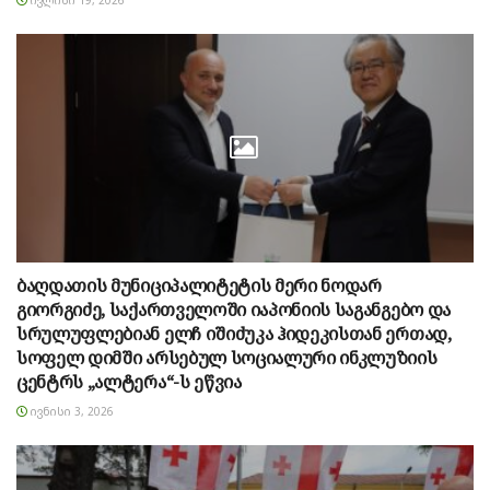
ბაღდათის მუნიციპალიტეტის მერი ნოდარ
გიორგიძე, საქართველოში იაპონიის საგანგებო და
სრულუფლებიან ელჩ იშიძუკა ჰიდეკისთან ერთად,
სოფელ დიმში არსებულ სოციალური ინკლუზიის
ცენტრს „ალტერა“-ს ეწვია
ᲘᲕᲜᲘᲡᲘ 3, 2026