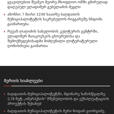
ყვავილებით შეამკო მეორე მსოფლიო ომში გმირულად
დაღუპულ ვლადიმერ გუბელაძის ძეგლი
ანონსი: 7 მაისი 12:00 საათზე ბაღდათის
მუნიციპალიტეტის საკრებულოს რიგგარეშე სხდომა
გაიმართება
რევაზ ლაღიძის სახელობის კულტურის ცენტრში,
ვლადიმერ მაიაკოვსკის ცხოვრებისა და
შემოქმედებისადმი მიძღვნილი ლიტერატურული
ღონისძიება გაიმართა
მერიის სიახლეები
ბაღდათის მუნიციპალიტეტში, მდინარე ხანისწყალზე
2,78 მვტ „იმერჰესის“ მშენებლობის და ექსპლუატაციის
პროექტის შესახებ
ბაღდათის მუნიციპალიტეტის მერი ნოდარ გიორგიძე,