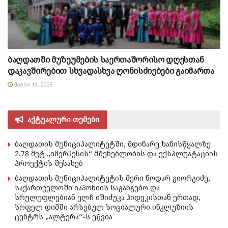
ბაღდათში მუზეუმების საერთაშორისო დღესთან
დაკავშირებით სხვადასხვა ღონისძიებები გაიმართა
ᲛᲐᲘᲡᲘ 19, 2026
აქტუალური თემები
ბაღდათის მუნიციპალიტეტში, მდინარე ხანისწყალზე
2,78 მვტ „იმერჰესის“ მშენებლობის და ექსპლუატაციის
პროექტის შესახებ
ბაღდათის მუნიციპალიტეტის მერი ნოდარ გიორგიძე,
საქართველოში იაპონიის საგანგებო და
სრულუფლებიან ელჩ იშიძუკა ჰიდეკისთან ერთად,
სოფელ დიმში არსებულ სოციალური ინკლუზიის
ცენტრს „ალტერა“-ს ეწვია