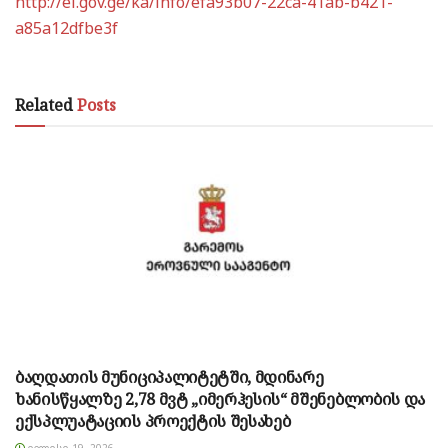
http://ei.gov.ge/ka/info/efa93b07-22ca-41ab-b421-
a85a12dfbe3f
Related
Posts
ბაღდათის მუნიციპალიტეტში, მდინარე
ხანისწყალზე 2,78 მვტ „იმერჰესის“ მშენებლობის და
ექსპლუატაციის პროექტის შესახებ
ᲘᲕᲚᲘᲡᲘ 19, 2026