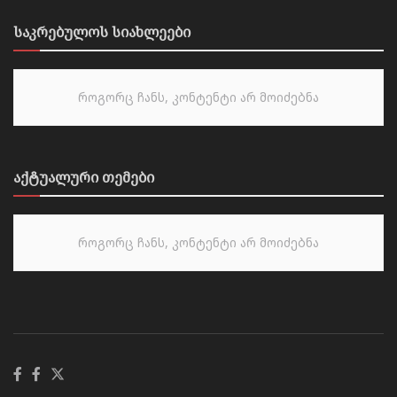
საკრებულოს სიახლეები
როგორც ჩანს, კონტენტი არ მოიძებნა
აქტუალური თემები
როგორც ჩანს, კონტენტი არ მოიძებნა