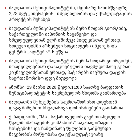
ბაღდათის მუნიციპალიტეტში, მდინარე ხანისწყალზე
2,78 მვტ „იმერჰესის“ მშენებლობის და ექსპლუატაციის
პროექტის შესახებ
ბაღდათის მუნიციპალიტეტის მერი ნოდარ გიორგიძე,
საქართველოში იაპონიის საგანგებო და
სრულუფლებიან ელჩ იშიძუკა ჰიდეკისთან ერთად,
სოფელ დიმში არსებულ სოციალური ინკლუზიის
ცენტრს „ალტერა“-ს ეწვია
ბაღდათის მუნიციპალიტეტის მერმა ნოდარ გიორგიძემ,
მოადგილეებთან და საკრებულოს თავმჯდომარე გურამ
კიკნაველიძესთან ერთად, პატარებს ბავშვთა დაცვის
საერთაშორისო დღე მიულოცა.
ანონსი: 29 მაისი 2026 წელი,11:00 საათზე ბაღდათის
მუნიციპალიტეტის საკრებულოს სხდომა გაიმართება
ბაღდათში მუზეუმების საერთაშორისო დღესთან
დაკავშირებით სხვადასხვა ღონისძიებები გაიმართა
ქ. ბაღდათში, შპს „საქართველოს გაერთიანებული
წყალმომარაგების კომპანიის“ საკანალიზაციო
სისტემისა და ჩამდინარე წყლების გამწმენდი
ნაგებობის მოწყობასა და ექსპლუატაციაზე