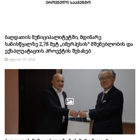
ბაღდათის მუნიციპალიტეტში, მდინარე
ხანისწყალზე 2,78 მვტ „იმერჰესის“ მშენებლობის და
ექსპლუატაციის პროექტის შესახებ
ᲘᲕᲚᲘᲡᲘ 19, 2026