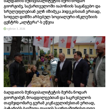
ბაღდათის მუნიციპალიტეტის მერი ნოდარ
გიორგიძე, საქართველოში იაპონიის საგანგებო და
სრულუფლებიან ელჩ იშიძუკა ჰიდეკისთან ერთად,
სოფელ დიმში არსებულ სოციალური ინკლუზიის
ცენტრს „ალტერა“-ს ეწვია
ᲘᲕᲜᲘᲡᲘ 3, 2026
ბაღდათის მუნიციპალიტეტის მერმა ნოდარ
გიორგიძემ, მოადგილეებთან და საკრებულოს
თავმჯდომარე გურამ კიკნაველიძესთან ერთად,
პატარებს ბავშვთა დაცვის საერთაშორისო დღე