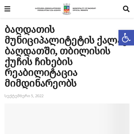
ბაღდათის
Op
მუნიციპალიტეტის ქალაქ
ბაღდათში, თბილისის
ქუჩის ჩიხების
რეაბილიტაცია
მიმდინარეობს
სექტემბერი 5, 2022