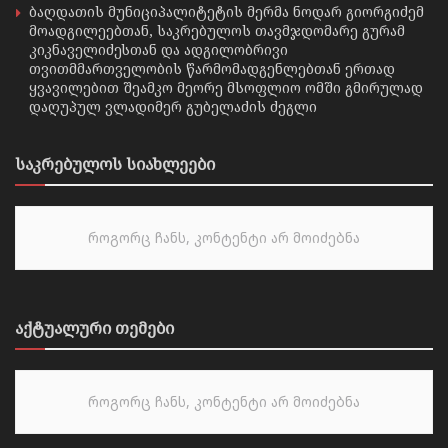
ბაღდათის მუნიციპალიტეტის მერმა ნოდარ გიორგიძემ
მოადგილეებთან, საკრებულოს თავმჯდომარე გურამ
კიკნაველიძესთან და ადგილობრივი
თვითმმართველობის წარმომადგენლებთან ერთად
ყვავილებით შეამკო მეორე მსოფლიო ომში გმირულად
დაღუპულ ვლადიმერ გუბელაძის ძეგლი
საკრებულოს სიახლეები
როგორც ჩანს, კონტენტი არ მოიძებნა
აქტუალური თემები
როგორც ჩანს, კონტენტი არ მოიძებნა