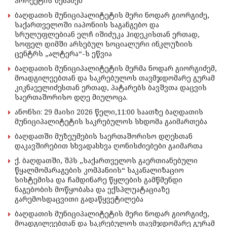
პროექტის შესახებ
ბაღდათის მუნიციპალიტეტის მერი ნოდარ გიორგიძე,
საქართველოში იაპონიის საგანგებო და
სრულუფლებიან ელჩ იშიძუკა ჰიდეკისთან ერთად,
სოფელ დიმში არსებულ სოციალური ინკლუზიის
ცენტრს „ალტერა“-ს ეწვია
ბაღდათის მუნიციპალიტეტის მერმა ნოდარ გიორგიძემ,
მოადგილეებთან და საკრებულოს თავმჯდომარე გურამ
კიკნაველიძესთან ერთად, პატარებს ბავშვთა დაცვის
საერთაშორისო დღე მიულოცა.
ანონსი: 29 მაისი 2026 წელი,11:00 საათზე ბაღდათის
მუნიციპალიტეტის საკრებულოს სხდომა გაიმართება
ბაღდათში მუზეუმების საერთაშორისო დღესთან
დაკავშირებით სხვადასხვა ღონისძიებები გაიმართა
ქ. ბაღდათში, შპს „საქართველოს გაერთიანებული
წყალმომარაგების კომპანიის“ საკანალიზაციო
სისტემისა და ჩამდინარე წყლების გამწმენდი
ნაგებობის მოწყობასა და ექსპლუატაციაზე
გარემოსდაცვითი გადაწყვეტილება
ბაღდათის მუნიციპალიტეტის მერი ნოდარ გიორგიძე,
მოადგილეებთან და საკრებულოს თავმჯდომარე გურამ