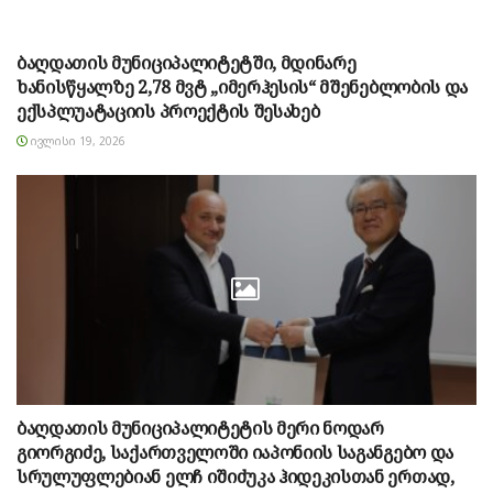
ბაღდათის მუნიციპალიტეტში, მდინარე
ხანისწყალზე 2,78 მვტ „იმერჰესის“ მშენებლობის და
ექსპლუატაციის პროექტის შესახებ
ᲘᲕᲚᲘᲡᲘ 19, 2026
ბაღდათის მუნიციპალიტეტის მერი ნოდარ
გიორგიძე, საქართველოში იაპონიის საგანგებო და
სრულუფლებიან ელჩ იშიძუკა ჰიდეკისთან ერთად,