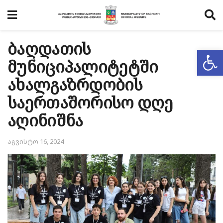
ბაღდათის
Op
მუნიციპალიტეტში
ახალგაზრდობის
საერთაშორისო დღე
აღინიშნა
აგვისტო 16, 2024