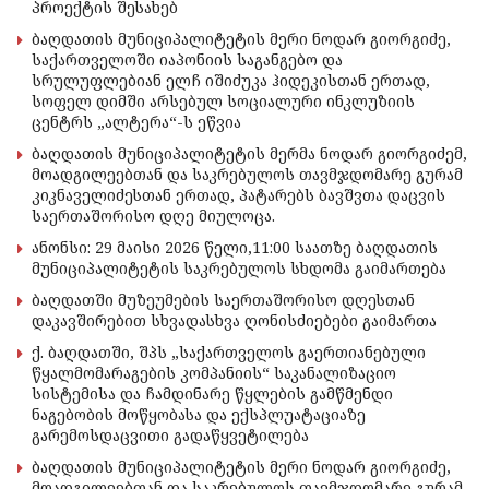
პროექტის შესახებ
ბაღდათის მუნიციპალიტეტის მერი ნოდარ გიორგიძე,
საქართველოში იაპონიის საგანგებო და
სრულუფლებიან ელჩ იშიძუკა ჰიდეკისთან ერთად,
სოფელ დიმში არსებულ სოციალური ინკლუზიის
ცენტრს „ალტერა“-ს ეწვია
ბაღდათის მუნიციპალიტეტის მერმა ნოდარ გიორგიძემ,
მოადგილეებთან და საკრებულოს თავმჯდომარე გურამ
კიკნაველიძესთან ერთად, პატარებს ბავშვთა დაცვის
საერთაშორისო დღე მიულოცა.
ანონსი: 29 მაისი 2026 წელი,11:00 საათზე ბაღდათის
მუნიციპალიტეტის საკრებულოს სხდომა გაიმართება
ბაღდათში მუზეუმების საერთაშორისო დღესთან
დაკავშირებით სხვადასხვა ღონისძიებები გაიმართა
ქ. ბაღდათში, შპს „საქართველოს გაერთიანებული
წყალმომარაგების კომპანიის“ საკანალიზაციო
სისტემისა და ჩამდინარე წყლების გამწმენდი
ნაგებობის მოწყობასა და ექსპლუატაციაზე
გარემოსდაცვითი გადაწყვეტილება
ბაღდათის მუნიციპალიტეტის მერი ნოდარ გიორგიძე,
მოადგილეებთან და საკრებულოს თავმჯდომარე გურამ