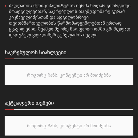
ბაღდათის მუნიციპალიტეტის მერმა ნოდარ გიორგიძემ
მოადგილეებთან, საკრებულოს თავმჯდომარე გურამ
კიკნაველიძესთან და ადგილობრივი
თვითმმართველობის წარმომადგენლებთან ერთად
ყვავილებით შეამკო მეორე მსოფლიო ომში გმირულად
დაღუპულ ვლადიმერ გუბელაძის ძეგლი
საკრებულოს სიახლეები
როგორც ჩანს, კონტენტი არ მოიძებნა
აქტუალური თემები
როგორც ჩანს, კონტენტი არ მოიძებნა