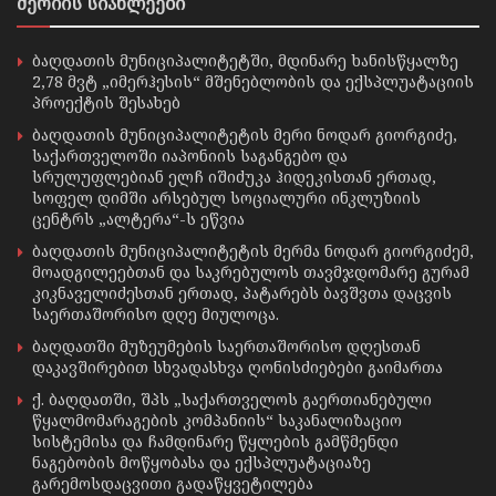
მერიის სიახლეები
ბაღდათის მუნიციპალიტეტში, მდინარე ხანისწყალზე
2,78 მვტ „იმერჰესის“ მშენებლობის და ექსპლუატაციის
პროექტის შესახებ
ბაღდათის მუნიციპალიტეტის მერი ნოდარ გიორგიძე,
საქართველოში იაპონიის საგანგებო და
სრულუფლებიან ელჩ იშიძუკა ჰიდეკისთან ერთად,
სოფელ დიმში არსებულ სოციალური ინკლუზიის
ცენტრს „ალტერა“-ს ეწვია
ბაღდათის მუნიციპალიტეტის მერმა ნოდარ გიორგიძემ,
მოადგილეებთან და საკრებულოს თავმჯდომარე გურამ
კიკნაველიძესთან ერთად, პატარებს ბავშვთა დაცვის
საერთაშორისო დღე მიულოცა.
ბაღდათში მუზეუმების საერთაშორისო დღესთან
დაკავშირებით სხვადასხვა ღონისძიებები გაიმართა
ქ. ბაღდათში, შპს „საქართველოს გაერთიანებული
წყალმომარაგების კომპანიის“ საკანალიზაციო
სისტემისა და ჩამდინარე წყლების გამწმენდი
ნაგებობის მოწყობასა და ექსპლუატაციაზე
გარემოსდაცვითი გადაწყვეტილება