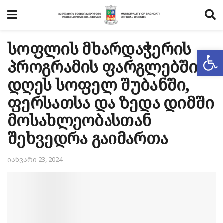
სოფლის მხარდაჭერის
Op
პროგრამის ფარგლებში
დღეს სოფელ შუბანში,
ფერსათსა და ზედა დიმში
მოსახლეობასთან
შეხვედრა გაიმართა
იანვარი 23, 2024