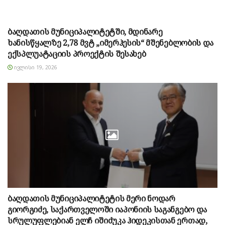
ბაღდათის მუნიციპალიტეტში, მდინარე
ხანისწყალზე 2,78 მვტ „იმერჰესის“ მშენებლობის და
ექსპლუატაციის პროექტის შესახებ
ᲘᲕᲚᲘᲡᲘ 19, 2026
ბაღდათის მუნიციპალიტეტის მერი ნოდარ
გიორგიძე, საქართველოში იაპონიის საგანგებო და
სრულუფლებიან ელჩ იშიძუკა ჰიდეკისთან ერთად,