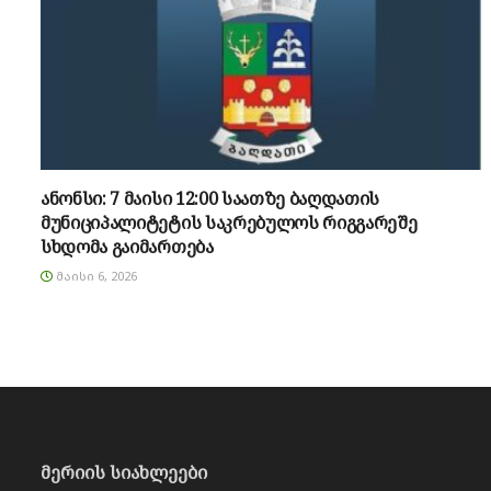
ანონსი: 7 მაისი 12:00 საათზე ბაღდათის
მუნიციპალიტეტის საკრებულოს რიგგარეშე
სხდომა გაიმართება
ᲛᲐᲘᲡᲘ 6, 2026
მერიის სიახლეები