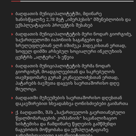
ბაღდათის მუნიციპალიტეტში, მდინარე
ხანისწყალზე 2,78 მვტ „იმერჰესის“ მშენებლობის და
ექსპლუატაციის პროექტის შესახებ
ბაღდათის მუნიციპალიტეტის მერი ნოდარ გიორგიძე,
საქართველოში იაპონიის საგანგებო და
სრულუფლებიან ელჩ იშიძუკა ჰიდეკისთან ერთად,
სოფელ დიმში არსებულ სოციალური ინკლუზიის
ცენტრს „ალტერა“-ს ეწვია
ბაღდათის მუნიციპალიტეტის მერმა ნოდარ
გიორგიძემ, მოადგილეებთან და საკრებულოს
თავმჯდომარე გურამ კიკნაველიძესთან ერთად,
პატარებს ბავშვთა დაცვის საერთაშორისო დღე
მიულოცა.
ბაღდათში მუზეუმების საერთაშორისო დღესთან
დაკავშირებით სხვადასხვა ღონისძიებები გაიმართა
ქ. ბაღდათში, შპს „საქართველოს გაერთიანებული
წყალმომარაგების კომპანიის“ საკანალიზაციო
სისტემისა და ჩამდინარე წყლების გამწმენდი
ნაგებობის მოწყობასა და ექსპლუატაციაზე
გარემოსდაცვითი გადაწყვეტილება