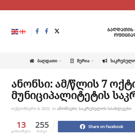
ᲑᲐᲦᲓᲐᲗᲘ
ᲛᲔᲠᲘᲐ
ᲡᲐᲙᲠᲔᲑᲣᲚ
ანონსი: ამ/წლის 7 ოქტ
მუნიციპალიტეტის საკ
ოქტომბერი 6, 2022
in
ანონსები
,
საკრებულოს სიახლეები
13
255
Share on Facebook
გაზიარება
ნახვა