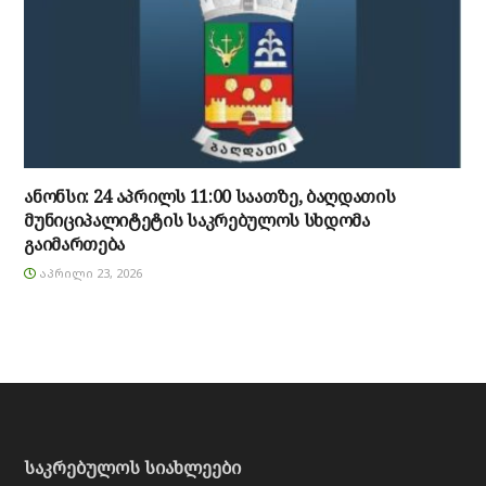
ანონსი: 24 აპრილს 11:00 საათზე, ბაღდათის
მუნიციპალიტეტის საკრებულოს სხდომა
გაიმართება
ᲐᲞᲠᲘᲚᲘ 23, 2026
საკრებულოს სიახლეები